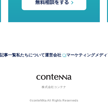
無料相談をする
記事一覧
私たちについて
運営会社
マーケティングメディ
株式会社コンテナ
©conteNNa All Rights Reserveds