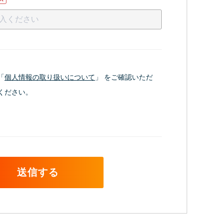
「
個人情報の取り扱いについて
」 をご確認いただ
ください。
送信する