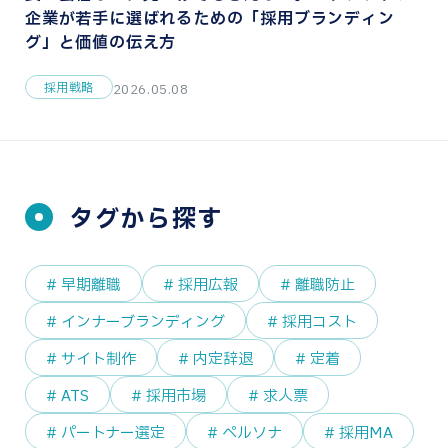
企業が若手に選ばれるための「採用ブランディン
グ」と価値の伝え方
採用戦略
2026.05.08
タグから探す
# 早期離職
# 採用広報
# 離職防止
# インナーブランディング
# 採用コスト
# サイト制作
# 内定辞退
# 定着
# ATS
# 採用市場
# 求人票
# パートナー選定
# ペルソナ
# 採用MA