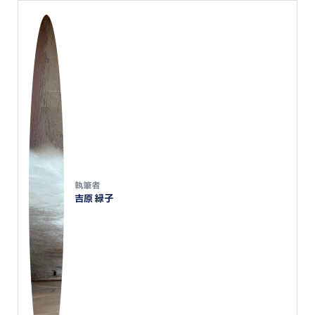
執筆者
吉原 緑子