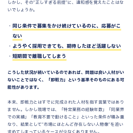
しかし、その“正しすぎる前提”に、違和感を覚えたことはな
いでしょうか。
同じ条件で募集をかけ続けているのに、応募がこ
ない
ようやく採用できても、期待したほど活躍しない
短期間で離職してしまう
こうした状況が続いているのであれば、問題は良い人材がい
ないことではなく、「即戦力」という基準そのものにある可
能性があります。
本来、即戦力とはすでに完成された人材を指す言葉ではあり
ません。しかし現場では、「特定業務の経験年数」「同業界
での実績」「教育不要で動けること」といった条件が積み重
なり、結果として“市場にほとんど存在しない人物像”を追い
求めてしまっているケースが少なくありません。