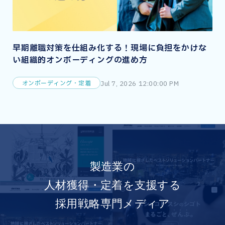
早期離職対策を仕組み化する！現場に負担をかけな
い組織的オンボーディングの進め方
オンボーディング・定着
Jul 7, 2026 12:00:00 PM
製造業の
人材獲得・定着を支援する
採用戦略専門メディア