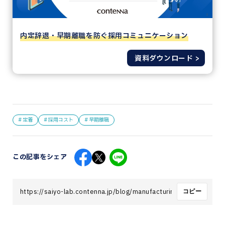
内定辞退・早期離職を防ぐ採用コミュニケーション
資料ダウンロード
# 定着
# 採用コスト
# 早期離職
この記事をシェア
https://saiyo-lab.contenna.jp/blog/manufacturing-hiring-strateg
コピー