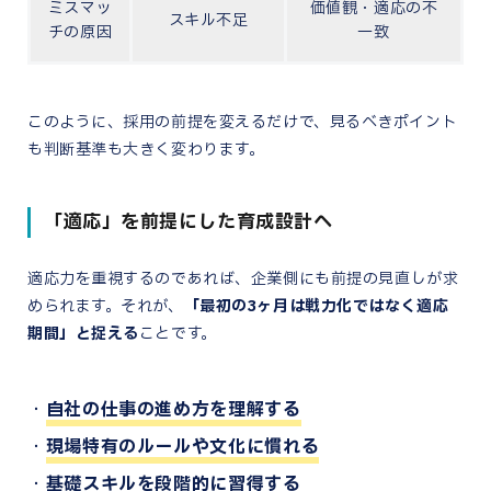
ミスマッ
価値観・適応の不
スキル不足
チの原因
一致
このように、採用の前提を変えるだけで、見るべきポイント
も判断基準も大きく変わります。
「適応」を前提にした育成設計へ
適応力を重視するのであれば、企業側にも前提の見直しが求
められます。それが、
「最初の3ヶ月は戦力化ではなく適応
期間」と捉える
ことです。
自社の仕事の進め方を理解する
現場特有のルールや文化に慣れる
基礎スキルを段階的に習得する