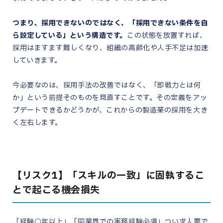
つまり、採用できないのではなく、「採用できない条件を自
ら設定している」という構造です。
この状態を放置すれば、
採用はますます難しくなり、組織の高齢化や人手不足は加速
していきます。
今必要なのは、採用手法の改善ではなく、「即戦力とは何
か」という前提そのものを見直すことです。その定義をアッ
プデートできるかどうかが、これからの製造業の採用を大き
く左右します。
【リスク1】「スキルの一致」に固執するこ
とで起こる機会損失
「経験○年以上」「同業界での実務経験必須」つい求人票で