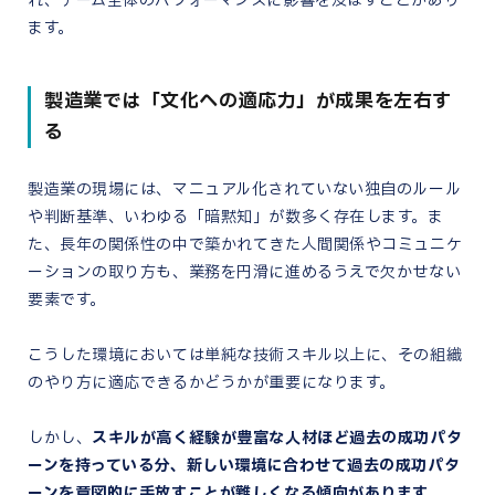
れ、チーム全体のパフォーマンスに影響を及ぼすことがあり
ます。
製造業では「文化への適応力」が成果を左右す
る
製造業の現場には、マニュアル化されていない独自のルール
や判断基準、いわゆる「暗黙知」が数多く存在します。ま
た、長年の関係性の中で築かれてきた人間関係やコミュニケ
ーションの取り方も、業務を円滑に進めるうえで欠かせない
要素です。
こうした環境においては単純な技術スキル以上に、その組織
のやり方に適応できるかどうかが重要になります。
しかし、
スキルが高く経験が豊富な人材ほど過去の成功パタ
ーンを持っている分、新しい環境に合わせて過去の成功パタ
ーンを意図的に手放すことが難しくなる傾向があります
。