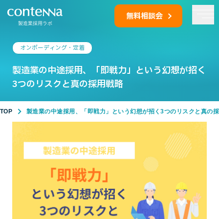
無料相談会
製造業採用ラボ
オンボーディング・定着
製造業の中途採用、「即戦力」という幻想が招く
3つのリスクと真の採用戦略
TOP
製造業の中途採用、「即戦力」という幻想が招く3つのリスクと真の