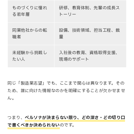
ものづくりに憧れ
研修、教育体制、先輩の成長ス
る若年層
トーリー
同業他社からの転
設備、技術領域、担当工程、裁
職者
量
未経験から挑戦し
入社後の教育、資格取得支援、
たい人
現場のサポート
同じ「製造業志望」でも、ここまで関心は異なります。その
ため、誰に向けた情報なのかを明確にすることが欠かせませ
ん。
つまり、
ペルソナが決まらない限り、
どの深さ・どの切り口
で書くべきか決められない
のです。