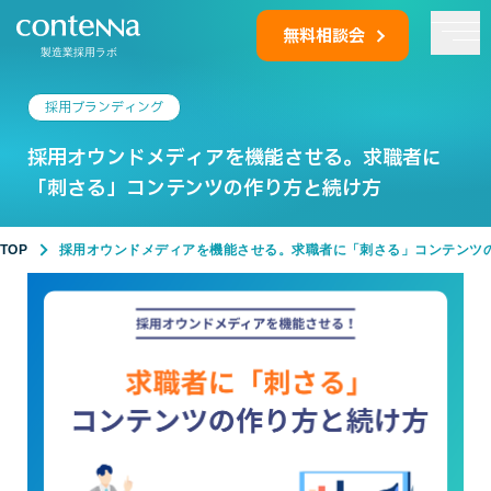
無料相談会
製造業採用ラボ
採用ブランディング
採用オウンドメディアを機能させる。求職者に
「刺さる」コンテンツの作り方と続け方
TOP
採用オウンドメディアを機能させる。求職者に「刺さる」コンテンツ