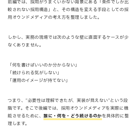
前編では、採用がうまくいかない背景にある「条件でしか比
較されない採用構造」と、その構造を変える手段としての採
用オウンドメディアの考え方を整理しました。
しかし、実務の現場では次のような壁に直面するケースが少
なくありません。
「何を書けばいいのか分からない」
「続けられる気がしない」
「運用のイメージが持てない」
つまり、“必要性は理解できたが、実装が見えない”という段
階です。そこで後編では、採用オウンドメディアを実際に機
能させるために、
誰に・何を・どう続けるのか
を具体的に整
理します。