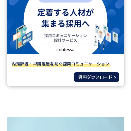
内定辞退・早期離職を防ぐ採用コミュニケーション
資料ダウンロード