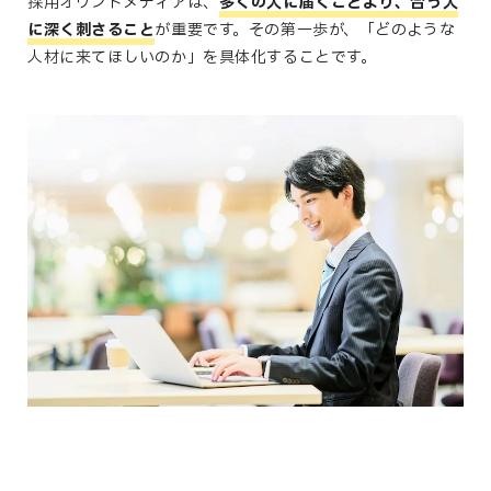
採用オウンドメディアは、
多くの人に届くことより、合う人
に深く刺さること
が重要です。
その第一歩が、「どのような
人材に来てほしいのか」を具体化することです。