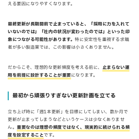
える要因になりやすくなります。
最終更新が長期間前で止まっていると、「採用に力を入れて
いないのでは」「社内の状況が変わったのでは」といった印
象につながる可能性があります。
特に安定性を重視する求職
者が多い製造業では、この影響は小さくありません。
だからこそ、理想的な更新頻度を考える前に、
止まらない運
用を前提に設計する
ことが重要
になります。
最初から頑張りすぎない更新計画を立てる
立ち上げ時に「週1本更新」を目標にしてしまい、数か月で
更新が止まってしまうなどというケースは少なくありませ
ん。
重要なのは理想の頻度ではなく、
現実的に続けられる頻
度を設定すること
です。