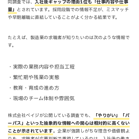
同調査では、
入社後ギャップの理由1位も「仕事内容や仕事
量」
とされています。採用段階での情報不足が、ミスマッチ
や早期離職に直結していることがよく分かる結果です。
たとえば、製造業の求職者が知りたいのは次のような情報で
す。
実際の業務内容や担当工程
繁忙期や残業の実態
教育・育成の進め方
現場のチーム体制や雰囲気
株式会社ベイジが公開している調査でも、
「やりがい」「パ
ーパス」といった抽象的な情報への関心は相対的に高くない
ことが示されています
。企業が強調しがちな理念や価値観よ
りも、求職者が応募判断で重視しているのは、入社後の働き