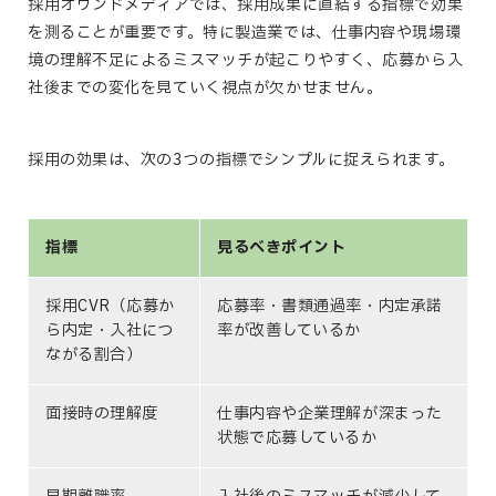
採用オウンドメディアでは、採用成果に直結する指標で効果
を測ることが重要です。特に製造業では、仕事内容や現場環
境の理解不足によるミスマッチが起こりやすく、応募から入
社後までの変化を見ていく視点が欠かせません。
採用の効果は、次の3つの指標でシンプルに捉えられます。
指標
見るべきポイント
採用CVR（応募か
応募率・書類通過率・内定承諾
ら内定・入社につ
率が改善しているか
ながる割合）
面接時の理解度
仕事内容や企業理解が深まった
状態で応募しているか