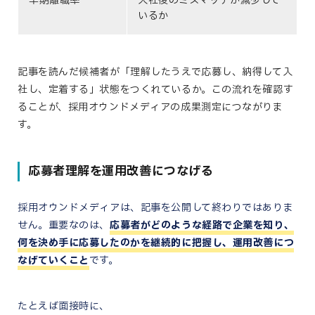
早期離職率
入社後のミスマッチが減少して
いるか
記事を読んだ候補者が「理解したうえで応募し、納得して入
社し、定着する」状態をつくれているか。この流れを確認す
ることが、採用オウンドメディアの成果測定につながりま
す。
応募者理解を運用改善につなげる
採用オウンドメディアは、記事を公開して終わりではありま
せん。重要なのは、
応募者がどのような経路で企業を知り、
何を決め手に応募したのかを継続的に把握し、運用改善につ
なげていくこと
です。
たとえば面接時に、