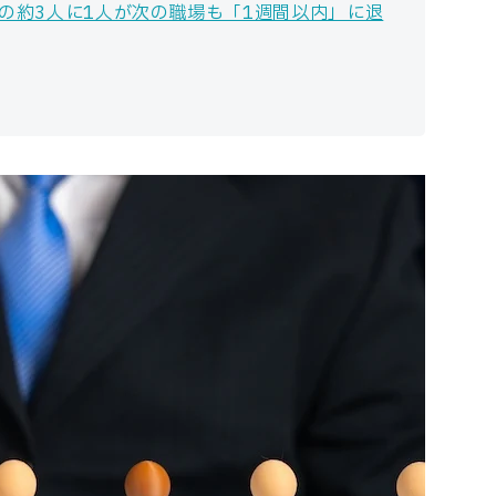
者の約3人に1人が次の職場も「1週間以内」に退