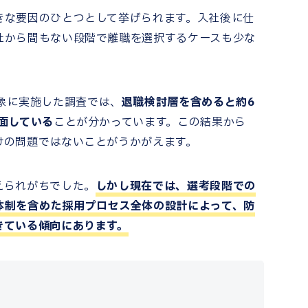
きな要因のひとつとして挙げられます
。
入社後に仕
社から間もない段階で離職を選択するケースも少な
象に実施した調査
では、
退職検討層を含めると約6
面している
ことが分かっています。この結果から
けの問題ではないことがうかがえます。
えられがちでした。
しかし現在では、選考段階での
体制を含めた採用プロセス全体の設計によって、防
きている傾向にあります。