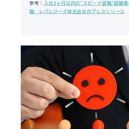
参考：
入社3ヶ月以内の“スピード退職”経験
職 レバレジーズ株式会社のプレスリリース