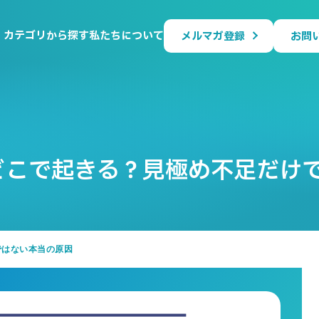
カテゴリから探す
私たちについて
メルマガ登録
お問
どこで起きる？見極め不足だけ
ではない本当の原因