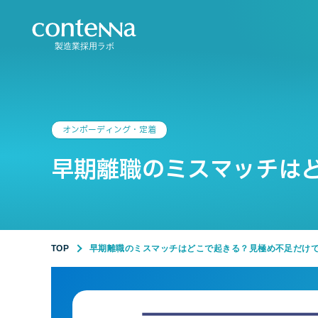
製造業採用ラボ
オンボーディング・定着
早期離職のミスマッチは
TOP
早期離職のミスマッチはどこで起きる？見極め不足だけ